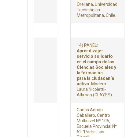
Orellana, Universidad
Tecnológica
Metropolitana, Chile.
14) PANEL:
Aprendizaje-
servicio solidario
en el campo de las
Ciencias Sociales y
la formación
para la ciudadanía
activa.
Modera:
Laura Nicoletti-
Altimari (CLAYSS).
Carlos Adrián
Caballero, Centro
Multinivel Nº 105,
Escuela Provincial Nº
62 “Padre Luis