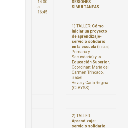
14.00
SESIONES
a
SIMULTÁNEAS
16:45
1) TALLER:
Cómo
iniciar un proyecto
de aprendizaje-
servicio solidario
en la escuela
(Inicial,
Primaria y
Secundaria)
y la
Educación Superior.
Coordinan: María del
Carmen Trincado,
Isabel
Hevia y Carla Regina
(CLAYSS).
2) TALLER:
Aprendizaje-
servicio solidario