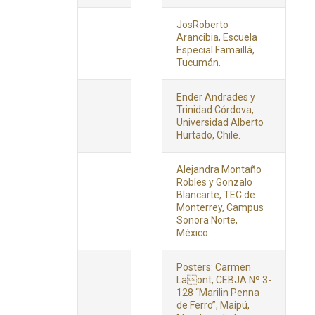
JosRoberto
Arancibia, Escuela
Especial Famaillá,
Tucumán.
Ender Andrades y
Trinidad Córdova,
Universidad Alberto
Hurtado, Chile.
Alejandra Montaño
Robles y Gonzalo
Blancarte, TEC de
Monterrey, Campus
Sonora Norte,
México.
Posters: Carmen
Laont, CEBJA Nº 3-
128 “Marilin Penna
de Ferro”, Maipú,