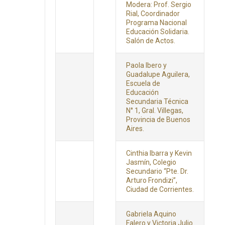
Modera: Prof. Sergio
Rial, Coordinador
Programa Nacional
Educación Solidaria.
Salón de Actos.
Paola Ibero y
Guadalupe Aguilera,
Escuela de
Educación
Secundaria Técnica
N° 1, Gral. Villegas,
Provincia de Buenos
Aires.
Cinthia Ibarra y Kevin
Jasmín, Colegio
Secundario “Pte. Dr.
Arturo Frondizi”,
Ciudad de Corrientes.
Gabriela Aquino
Falero y Victoria Julio