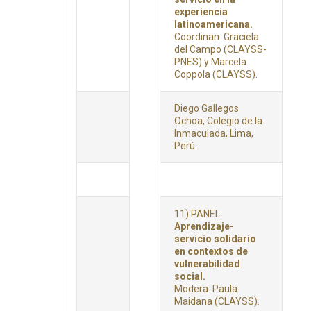
experiencia
latinoamericana.
Coordinan: Graciela
del Campo (CLAYSS-
PNES) y Marcela
Coppola (CLAYSS).
Diego Gallegos
Ochoa, Colegio de la
Inmaculada, Lima,
Perú.
11) PANEL:
Aprendizaje-
servicio solidario
en contextos de
vulnerabilidad
social.
Modera: Paula
Maidana (CLAYSS).