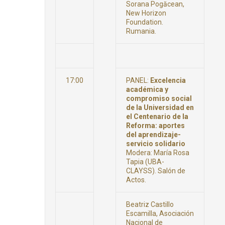
Sorana Pogăcean,
New Horizon
Foundation.
Rumania.
17:00
PANEL:
Excelencia
académica y
compromiso social
de la Universidad en
el Centenario de la
Reforma: aportes
del aprendizaje-
servicio solidario
Modera: María Rosa
Tapia (UBA-
CLAYSS). Salón de
Actos.
Beatriz Castillo
Escamilla, Asociación
Nacional de