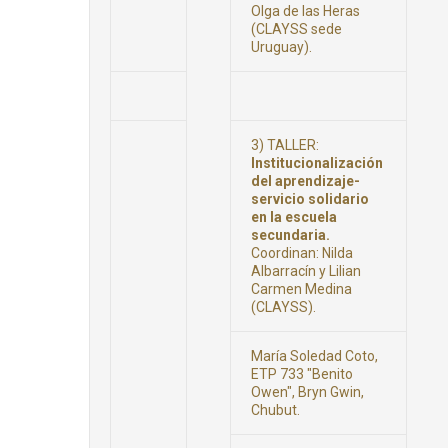
Olga de las Heras
(CLAYSS sede
Uruguay).
3) TALLER:
Institucionalización
del aprendizaje-
servicio solidario
en la escuela
secundaria.
Coordinan: Nilda
Albarracín y Lilian
Carmen Medina
(CLAYSS).
María Soledad Coto,
ETP 733 "Benito
Owen", Bryn Gwin,
Chubut.