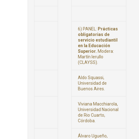
6) PANEL:
Prácticas
obligatorias de
servicio estudiantil
en la Educación
Superior.
Modera:
Martín Ierullo
(CLAYSS).
Aldo Squassi,
Universidad de
Buenos Aires.
Viviana Macchiarola,
Universidad Nacional
de Rio Cuarto,
Córdoba.
Álvaro Ugueño,