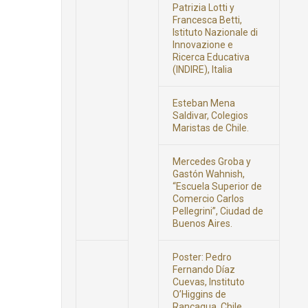
Patrizia Lotti y
Francesca Betti,
Istituto Nazionale di
Innovazione e
Ricerca Educativa
(INDIRE), Italia
Esteban Mena
Saldivar, Colegios
Maristas de Chile.
Mercedes Groba y
Gastón Wahnish,
“Escuela Superior de
Comercio Carlos
Pellegrini”, Ciudad de
Buenos Aires.
Poster: Pedro
Fernando Díaz
Cuevas, Instituto
O’Higgins de
Rancagua, Chile.