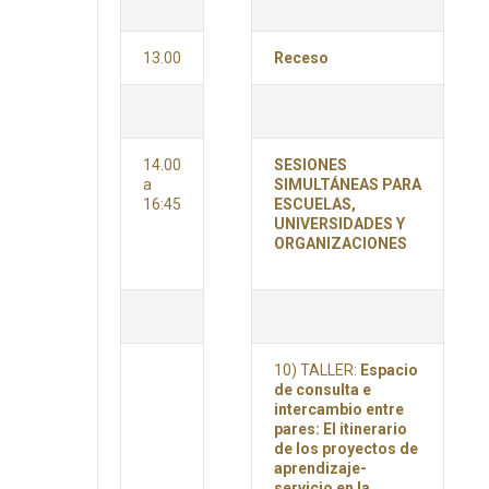
13.00
Receso
14.00
SESIONES
a
SIMULTÁNEAS PARA
16:45
ESCUELAS,
UNIVERSIDADES Y
ORGANIZACIONES
10) TALLER:
Espacio
de consulta e
intercambio entre
pares: El itinerario
de los proyectos de
aprendizaje-
servicio en la