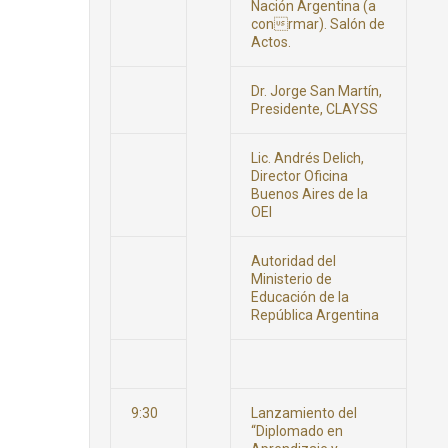
Nación Argentina (a
conrmar). Salón de
Actos.
Dr. Jorge San Martín,
Presidente, CLAYSS
Lic. Andrés Delich,
Director Oficina
Buenos Aires de la
OEI
Autoridad del
Ministerio de
Educación de la
República Argentina
9:30
Lanzamiento del
“Diplomado en