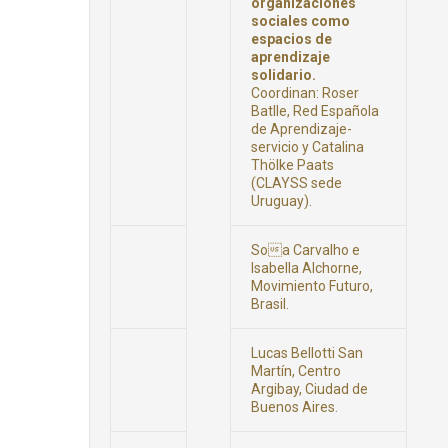
organizaciones
sociales como
espacios de
aprendizaje
solidario.
Coordinan: Roser
Batlle, Red Española
de Aprendizaje-
servicio y Catalina
Thölke Paats
(CLAYSS sede
Uruguay).
Soa Carvalho e
Isabella Alchorne,
Movimiento Futuro,
Brasil.
Lucas Bellotti San
Martín, Centro
Argibay, Ciudad de
Buenos Aires.