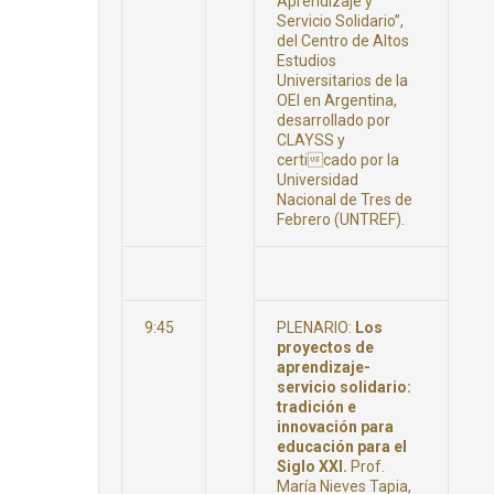
Aprendizaje y
Servicio Solidario”,
del Centro de Altos
Estudios
Universitarios de la
OEI en Argentina,
desarrollado por
CLAYSS y
certicado por la
Universidad
Nacional de Tres de
Febrero (UNTREF).
9:45
PLENARIO:
Los
proyectos de
aprendizaje-
servicio solidario:
tradición e
innovación para
educación para el
Siglo XXI.
Prof.
María Nieves Tapia,