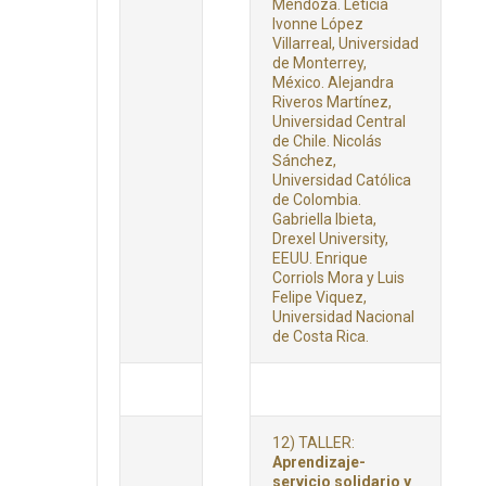
Mendoza. Leticia
Ivonne López
Villarreal, Universidad
de Monterrey,
México. Alejandra
Riveros Martínez,
Universidad Central
de Chile. Nicolás
Sánchez,
Universidad Católica
de Colombia.
Gabriella Ibieta,
Drexel University,
EEUU. Enrique
Corriols Mora y Luis
Felipe Viquez,
Universidad Nacional
de Costa Rica.
12) TALLER:
Aprendizaje-
servicio solidario y