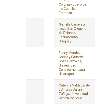
Tiberi”,
Colonia Potrero de
los Caballos,
Formosa.
Gianella Canavessi,
Liceo San Gregorio
de Polanco,
Tacuarembó,
Uruguay.
Fanny Mendoza
García y Eduardo
Soza González,
Universidad
Centroamericana,
Nicaragua.
Caterine Valdebenito
y Andrea Durán
Zuñiga, Universidad
Central de Chile.